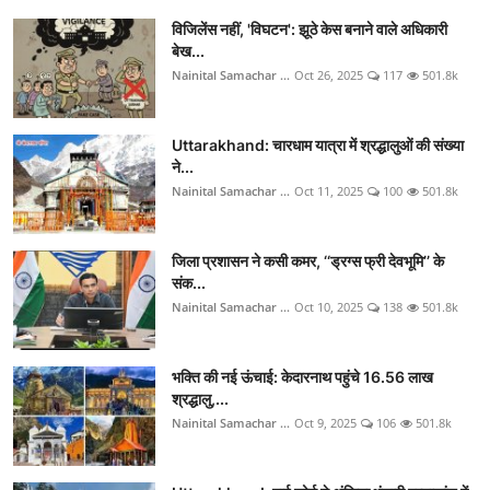
विजिलेंस नहीं, 'विघटन': झूठे केस बनाने वाले अधिकारी
बेख...
Nainital Samachar ...
Oct 26, 2025
117
501.8k
Uttarakhand: चारधाम यात्रा में श्रद्धालुओं की संख्या
ने...
Nainital Samachar ...
Oct 11, 2025
100
501.8k
जिला प्रशासन ने कसी कमर, ‘‘ड्रग्स फ्री देवभूमि’’ के
संक...
Nainital Samachar ...
Oct 10, 2025
138
501.8k
भक्ति की नई ऊंचाई: केदारनाथ पहुंचे 16.56 लाख
श्रद्धालु,...
Nainital Samachar ...
Oct 9, 2025
106
501.8k