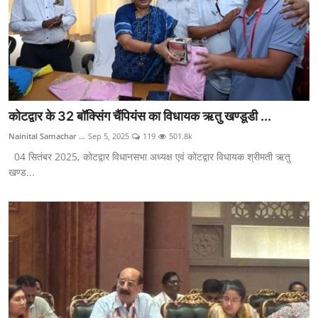
कोटद्वार के 32 बॉक्सिंग चैंपियंस का विधायक ऋतु खण्डूडी ...
Nainital Samachar ...
Sep 5, 2025
119
501.8k
04 सितंबर 2025, कोटद्वार विधानसभा अध्यक्ष एवं कोटद्वार विधायक श्रीमती ऋतु
खण्ड...