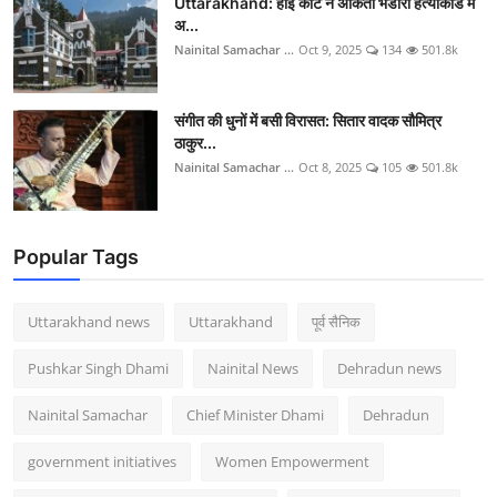
Uttarakhand: हाई कोर्ट ने अंकिता भंडारी हत्याकांड में
अ...
Nainital Samachar ...
Oct 9, 2025
134
501.8k
संगीत की धुनों में बसी विरासत: सितार वादक सौमित्र
ठाकुर...
Nainital Samachar ...
Oct 8, 2025
105
501.8k
Popular Tags
Uttarakhand news
Uttarakhand
पूर्व सैनिक
Pushkar Singh Dhami
Nainital News
Dehradun news
Nainital Samachar
Chief Minister Dhami
Dehradun
government initiatives
Women Empowerment