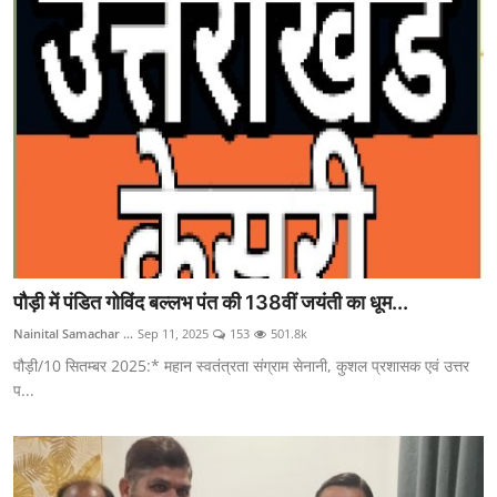
पौड़ी में पंडित गोविंद बल्लभ पंत की 138वीं जयंती का धूम...
Nainital Samachar ...
Sep 11, 2025
153
501.8k
पौड़ी/10 सितम्बर 2025:* महान स्वतंत्रता संग्राम सेनानी, कुशल प्रशासक एवं उत्तर
प...