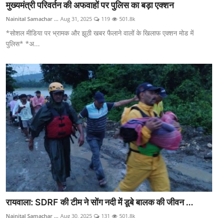
मुख्यमंत्री परिवर्तन की अफवाहों पर पुलिस का बड़ा एक्शन
Nainital Samachar ...
Aug 31, 2025
119
501.8k
*सोशल मीडिया पर भ्रामक और झूठी खबर फैलाने वालों के खिलाफ एक्शन मोड में
पुलिस* *अ...
रायवाला: SDRF की टीम ने सोंग नदी में डूबे बालक की जीवन ...
Nainital Samachar ...
Aug 30, 2025
131
501.8k