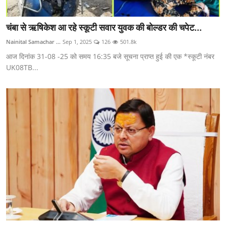
चंबा से ऋषिकेश आ रहे स्कूटी सवार युवक की बोल्डर की चपेट...
Nainital Samachar ...
Sep 1, 2025
126
501.8k
आज दिनांक 31-08 -25 को समय 16:35 बजे सूचना प्राप्त हुई की एक *स्कूटी नंबर
UK08TB...