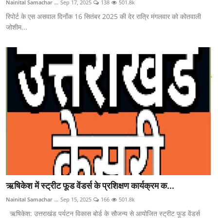
Nainital Samachar ...
Sep 17, 2025
138
501.8k
रिपोर्ट के एस असवाल दिनाँक 16 सितंबर 2025 की देर रात्रि मंगलवार को कोतवाली
जोशीम...
ऋषिकेश में स्ट्रीट फूड वेंडर्स के प्रशिक्षण कार्यक्रम क...
Nainital Samachar ...
Sep 15, 2025
166
501.8k
ऋषिकेश: उत्तराखंड पर्यटन विकास बोर्ड के सौजन्य से आयोजित स्ट्रीट फूड वेंडर्स