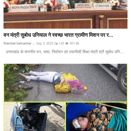
वन मंत्री सुबोध उनियाल ने स्वच्छ भारत ग्रामीण मिशन पर र...
Nainital Samachar ...
Sep 3, 2025
120
501.8k
उत्तराखंड के माननीय वन, भाषा, निर्वाचन एवं तकनीकी शिक्षा मंत्री श्री सुबोध उनि...