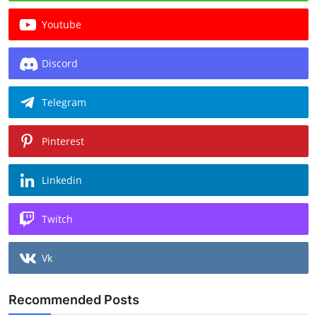
Youtube
Discord
Telegram
Pinterest
Linkedin
Twitch
Vk
Recommended Posts