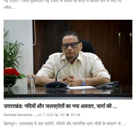
नई टिहरी। जिला मुख्यालय नई टिहरी के ब्लॉक-सी क्षेत्र में कथित रूप से किए गए
अवैध...
उत्तराखंड: नदियों और जलस्रोतों का नया अवतार, सार्रा की ...
Nainital Samachar ...
Jul 7, 2026
165
501.8k
देहरादून। उत्तराखंड में जल स्रोतों, नदियों और पारंपरिक धारा-नौलों के संरक्षण के ...