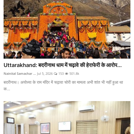
Uttarakhand: बदरीनाथ धाम में चढ़ावे की हेराफेरी के आरोप...
Nainital Samachar ...
Jul 5, 2026
153
501.8k
बदरीनाथ। अयोध्या के राम मंदिर में चढ़ावा चोरी का मामला अभी शांत भी नहीं हुआ था
क...