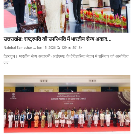
उत्तराखंड: राष्ट्रपति की उपस्थिति में भारतीय सैन्य अकाद...
Nainital Samachar ...
Jun 15, 2026
129
501.8k
देहरादून। भारतीय सैन्य अकादमी (आईएमए) के ऐतिहासिक मैदान में शनिवार को आयोजित
पास...