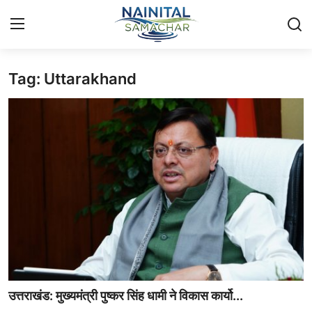
Tag: Uttarakhand
Login
Register
Home
🏔️ स्थानीय समाचार
🗳️ राजनीति
🏞️ पर्यटन और संस्कृति
🌍 अंतर्राष्ट्रीय समाचार
💼 व्यापार और अर्थव्यवस्था
उत्तराखंड: मुख्यमंत्री पुष्कर सिंह धामी ने विकास कार्यो...