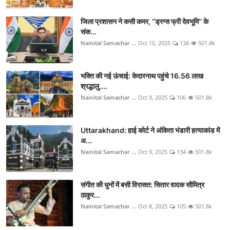
जिला प्रशासन ने कसी कमर, ‘‘ड्रग्स फ्री देवभूमि’’ के
संक...
Nainital Samachar ...
Oct 10, 2025
138
501.8k
भक्ति की नई ऊंचाई: केदारनाथ पहुंचे 16.56 लाख
श्रद्धालु,...
Nainital Samachar ...
Oct 9, 2025
106
501.8k
Uttarakhand: हाई कोर्ट ने अंकिता भंडारी हत्याकांड में
अ...
Nainital Samachar ...
Oct 9, 2025
134
501.8k
संगीत की धुनों में बसी विरासत: सितार वादक सौमित्र
ठाकुर...
Nainital Samachar ...
Oct 8, 2025
105
501.8k