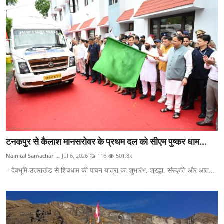
टनकपुर से कैलाश मानसरोवर के प्रथम दल को सीएम पुष्कर धाम...
Nainital Samachar ...
Jul 6, 2026
116
501.8k
– देवभूमि उत्तराखंड से शिवधाम की पावन यात्रा का शुभारंभ, श्रद्धा, संस्कृति और आत...