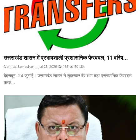
उत्तराखंड शासन में प्रभावशाली प्रशासनिक फेरबदल, 11 वरिष...
Nainital Samachar ...
Jul 25, 2026
155
501.8k
देहरादून, 24 जुलाई। उत्तराखंड शासन ने शुक्रवार देर शाम बड़ा प्रशासनिक फेरबदल
करत...