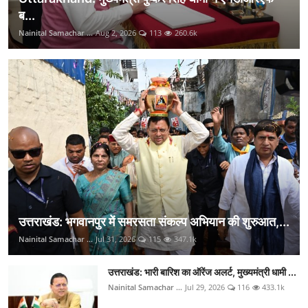
ब...
Nainital Samachar ...
Aug 2, 2026
113
260.6k
उत्तराखंड: भगवानपुर में समरसता संकल्प अभियान की शुरुआत,...
Nainital Samachar ...
Jul 31, 2026
115
347.1k
उत्तराखंड: भारी बारिश का ऑरेंज अलर्ट, मुख्यमंत्री धामी ...
Nainital Samachar ...
Jul 29, 2026
116
433.1k