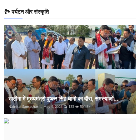
🏞️ पर्यटन और संस्कृति
खटीमा में मुख्यमंत्री पुष्कर सिंह धामी का दौरा, समस्याओ...
Nainital Samachar ...
May 9, 2026
133
501.8k