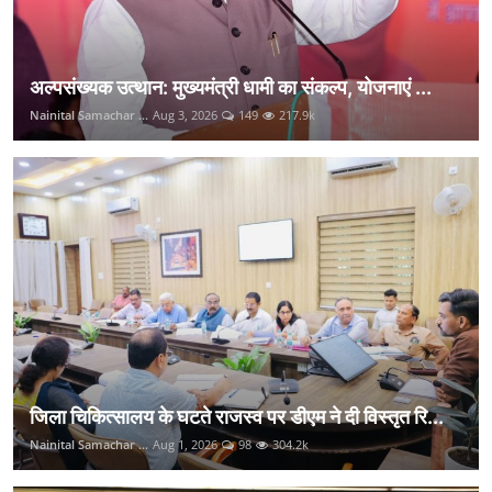
अल्पसंख्यक उत्थान: मुख्यमंत्री धामी का संकल्प, योजनाएं ...
Nainital Samachar ...
Aug 3, 2026
149
217.9k
जिला चिकित्सालय के घटते राजस्व पर डीएम ने दी विस्तृत रि...
Nainital Samachar ...
Aug 1, 2026
98
304.2k