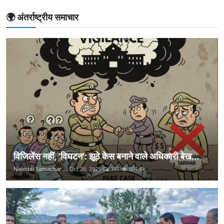
🌍 अंतर्राष्ट्रीय समाचार
विजिलेंस नहीं, 'विघटन': झूठे केस बनाने वाले अधिकारी बेख...
Nainital Samachar ...
Oct 26, 2025
117
501.8k