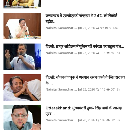
उत्तराखंड में एसजीएसटी संग्रहण में 24% की रिकॉर्ड
बढ़ोत...
Nainital Samachar ...
Jul 27, 2026
99
501.8k
दिल्ली: छात्र आंदोलन में पुलिस की बर्बरता पर राहुल गांध...
Nainital Samachar ...
Jul 25, 2026
114
501.8k
दिल्ली: सोनम वांगचुक ने अनशन खत्म करने के लिए सरकार
के ...
Nainital Samachar ...
Jul 23, 2026
113
501.8k
Uttarakhand: मुख्यमंत्री पुष्कर सिंह धामी की आपदा
प्रबं...
Nainital Samachar ...
Jul 20, 2026
109
501.8k