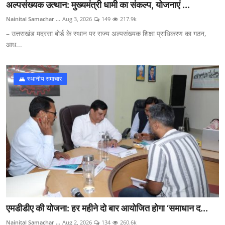
अल्पसंख्यक उत्थान: मुख्यमंत्री धामी का संकल्प, योजनाएं ...
Nainital Samachar ...
Aug 3, 2026
149
217.9k
– उत्तराखंड मदरसा बोर्ड के स्थान पर राज्य अल्पसंख्यक शिक्षा प्राधिकरण का गठन,
आध...
🏔️ स्थानीय समाचार
एमडीडीए की योजना: हर महीने दो बार आयोजित होगा ‘समाधान द...
Nainital Samachar ...
Aug 2, 2026
134
260.6k