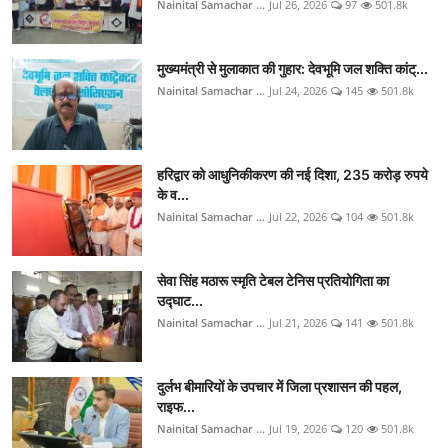
Nainital Samachar ...
Jul 26, 2026
97
501.8k
मुख्यमंत्री से मुलाकात की गुहार: देवभूमि जल शक्ति कांट्...
Nainital Samachar ...
Jul 24, 2026
145
501.8k
हरिद्वार को आधुनिकीकरण की नई दिशा, 235 करोड़ रुपये
के व...
Nainital Samachar ...
Jul 22, 2026
104
501.8k
सेवा सिंह मठारू स्मृति टेबल टेनिस प्रतियोगिता का
उद्घाट...
Nainital Samachar ...
Jul 21, 2026
141
501.8k
दुर्लभ बीमारियों के उपचार में जिला प्रशासन की पहल,
राइफ...
Nainital Samachar ...
Jul 19, 2026
120
501.8k