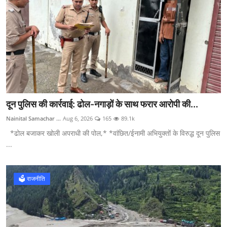
दून पुलिस की कार्रवाई: ढोल-नगाड़ों के साथ फरार आरोपी की...
Nainital Samachar ...
Aug 6, 2026
165
89.1k
*ढोल बजाकर खोली अपराधी की पोल,* *वांछित/ईनामी अभियुक्तों के विरुद्ध दून पुलिस
...
🗳️ राजनीति