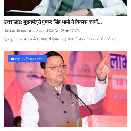
उत्तराखंड: मुख्यमंत्री पुष्कर सिंह धामी ने विकास कार्यो...
Nainital Samachar ...
Aug 4, 2026
107
174.7k
देहरादून। उत्तराखंड के मुख्यमंत्री पुष्कर सिंह धामी ने राज्य में विकास की गति को...
💼 व्यापार और अर्थव्यवस्था