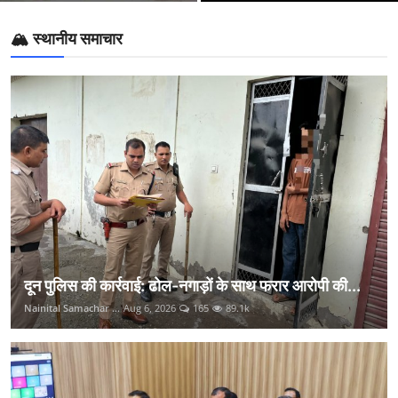
🏔️ स्थानीय समाचार
दून पुलिस की कार्रवाई: ढोल-नगाड़ों के साथ फरार आरोपी की...
Nainital Samachar ...
Aug 6, 2026
165
89.1k