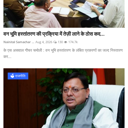
वन भूमि हस्तांतरण की प्रक्रिया में तेज़ी लाने के ठोस कद...
Nainital Samachar ...
Aug 4, 2026
130
174.7k
के एस असवाल गौचर चमोली : वन भूमि हस्तांतरण के लंबित प्रकरणों का जल्द निस्तारण
कर...
🗳️ राजनीति