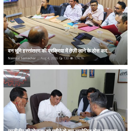
वन भूमि हस्तांतरण की प्रक्रिया में तेज़ी लाने के ठोस कद...
Nainital Samachar ...
Aug 4, 2026
130
174.7k