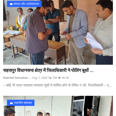
💼 व्यापार और अर्थव्यवस्था
सहसपुर विधानसभा क्षेत्र में जिलाधिकारी ने पोलिंग बूथों ...
Nainital Samachar ...
Aug 7, 2026
108
46.3k
– कोई भी पात्र मतदाता मतदाता सूची में शामिल होने से वंचित न रहे: जिलाधिकारी – प्...
🏔️ स्थानीय समाचार