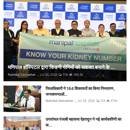
मणिपाल हॉस्पिटल द्वारा किडनी रोगियों को सशक्त बनाने के ...
Nainital Samachar ...
Jul 30, 2026
158
389.3k
जिलाधिकारी ने 164 शिकायतों का किया निस्तारण,
जनसमस्याओं...
Nainital Samachar ...
Jul 28, 2026
154
476k
उत्तरांचल पंजाबी महासभा देहरादून ने नई कार्यकारिणी का
क...