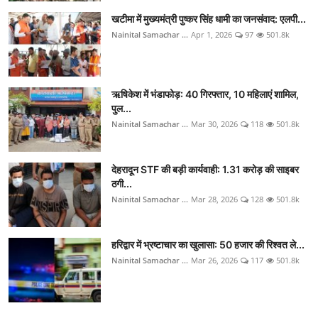
खटीमा में मुख्यमंत्री पुष्कर सिंह धामी का जनसंवाद: एलपी...
Nainital Samachar ...
Apr 1, 2026
97
501.8k
ऋषिकेश में भंडाफोड़: 40 गिरफ्तार, 10 महिलाएं शामिल,
पुल...
Nainital Samachar ...
Mar 30, 2026
118
501.8k
देहरादून STF की बड़ी कार्यवाही: 1.31 करोड़ की साइबर
ठगी...
Nainital Samachar ...
Mar 28, 2026
128
501.8k
हरिद्वार में भ्रष्टाचार का खुलासा: 50 हजार की रिश्वत ले...
Nainital Samachar ...
Mar 26, 2026
117
501.8k