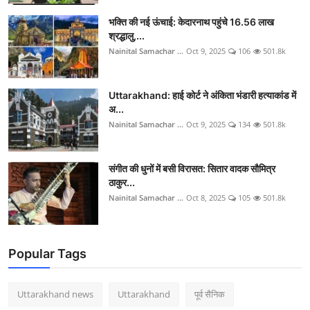
भक्ति की नई ऊंचाई: केदारनाथ पहुंचे 16.56 लाख
श्रद्धालु,...
Nainital Samachar ...
Oct 9, 2025
106
501.8k
Uttarakhand: हाई कोर्ट ने अंकिता भंडारी हत्याकांड में
अ...
Nainital Samachar ...
Oct 9, 2025
134
501.8k
संगीत की धुनों में बसी विरासत: सितार वादक सौमित्र
ठाकुर...
Nainital Samachar ...
Oct 8, 2025
105
501.8k
Popular Tags
Uttarakhand news
Uttarakhand
पूर्व सैनिक