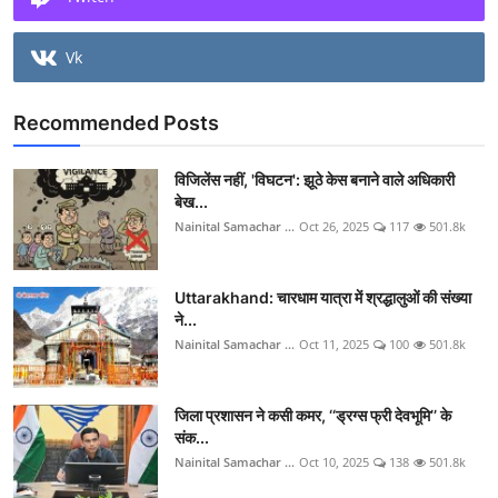
Vk
Recommended Posts
विजिलेंस नहीं, 'विघटन': झूठे केस बनाने वाले अधिकारी
बेख...
Nainital Samachar ...
Oct 26, 2025
117
501.8k
Uttarakhand: चारधाम यात्रा में श्रद्धालुओं की संख्या
ने...
Nainital Samachar ...
Oct 11, 2025
100
501.8k
जिला प्रशासन ने कसी कमर, ‘‘ड्रग्स फ्री देवभूमि’’ के
संक...
Nainital Samachar ...
Oct 10, 2025
138
501.8k