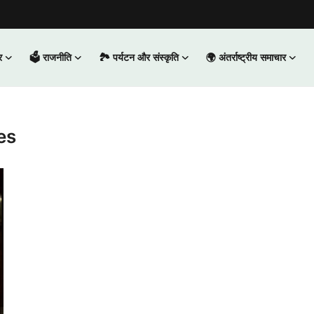
र
🗳️ राजनीति
🏞️ पर्यटन और संस्कृति
🌍 अंतर्राष्ट्रीय समाचार
es