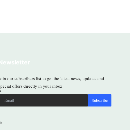
Newsletter
Join our subscribers list to get the latest news, updates and
special offers directly in your inbox
k
Subscribe
8k