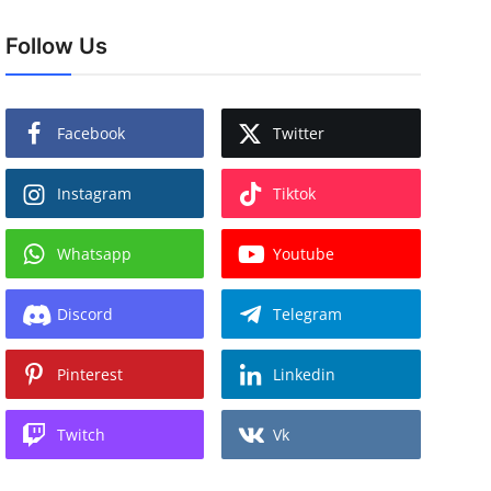
Follow Us
Facebook
Twitter
Instagram
Tiktok
Whatsapp
Youtube
Discord
Telegram
Pinterest
Linkedin
Twitch
Vk