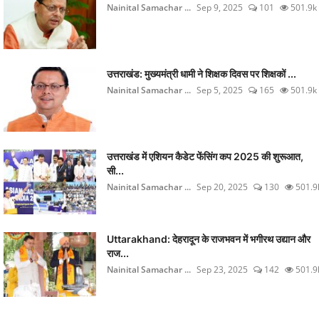
Nainital Samachar ...
Sep 9, 2025
101
501.9k
उत्तराखंड: मुख्यमंत्री धामी ने शिक्षक दिवस पर शिक्षकों ...
Nainital Samachar ...
Sep 5, 2025
165
501.9k
उत्तराखंड में एशियन कैडेट फेंसिंग कप 2025 की शुरूआत,
सी...
Nainital Samachar ...
Sep 20, 2025
130
501.9
Uttarakhand: देहरादून के राजभवन में भगीरथ उद्यान और
राज...
Nainital Samachar ...
Sep 23, 2025
142
501.9