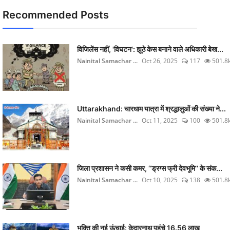
Recommended Posts
विजिलेंस नहीं, 'विघटन': झूठे केस बनाने वाले अधिकारी बेख...
Nainital Samachar ...
Oct 26, 2025
117
501.8
Uttarakhand: चारधाम यात्रा में श्रद्धालुओं की संख्या ने...
Nainital Samachar ...
Oct 11, 2025
100
501.8
जिला प्रशासन ने कसी कमर, ‘‘ड्रग्स फ्री देवभूमि’’ के संक...
Nainital Samachar ...
Oct 10, 2025
138
501.8
भक्ति की नई ऊंचाई: केदारनाथ पहुंचे 16.56 लाख