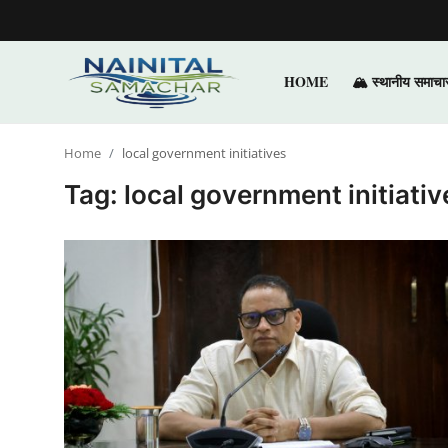
HOME
🏔️ स्थानीय समाचा
Login
Register
Home
local government initiatives
Home
Tag: local government initiativ
🏔️ स्थानीय समाचार
🗳️ राजनीति
🏞️ पर्यटन और संस्कृति
🌍 अंतर्राष्ट्रीय समाचार
💼 व्यापार और अर्थव्यवस्था