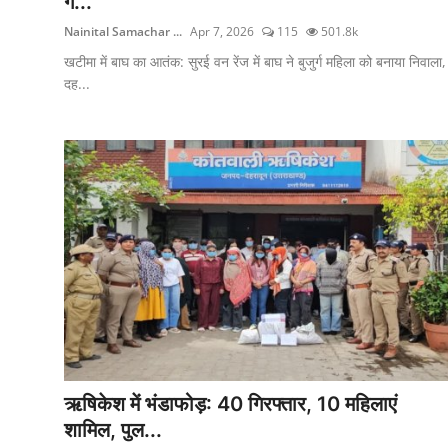
ग...
Nainital Samachar ...
Apr 7, 2026
115
501.8k
खटीमा में बाघ का आतंक: सुरई वन रेंज में बाघ ने बुजुर्ग महिला को बनाया निवाला,
दह...
ऋषिकेश में भंडाफोड़: 40 गिरफ्तार, 10 महिलाएं
शामिल, पुल...