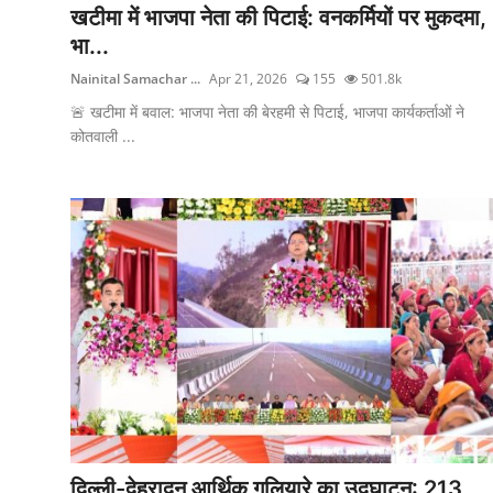
खटीमा में भाजपा नेता की पिटाई: वनकर्मियों पर मुकदमा,
भा...
Nainital Samachar ...
Apr 21, 2026
155
501.8k
🚨 खटीमा में बवाल: भाजपा नेता की बेरहमी से पिटाई, भाजपा कार्यकर्ताओं ने
कोतवाली ...
दिल्ली-देहरादून आर्थिक गलियारे का उद्घाटन: 213