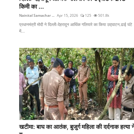
किमी का ...
Nainital Samachar ...
Apr 15, 2026
125
501.8k
प्रधानमंत्री मोदी ने दिल्ली-देहरादून आर्थिक गलियारे का किया उद्घाटन,ढाई घंटे
में...
खटीमा: बाघ का आतंक, बुजुर्ग महिला की दर्दनाक हत्या न