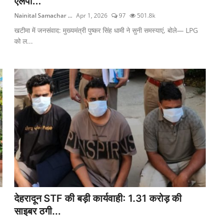
एलपी...
Nainital Samachar ...
Apr 1, 2026
97
501.8k
खटीमा में जनसंवाद: मुख्यमंत्री पुष्कर सिंह धामी ने सुनी समस्याएं, बोले— LPG
को ल...
देहरादून STF की बड़ी कार्यवाही: 1.31 करोड़ की
साइबर ठगी...