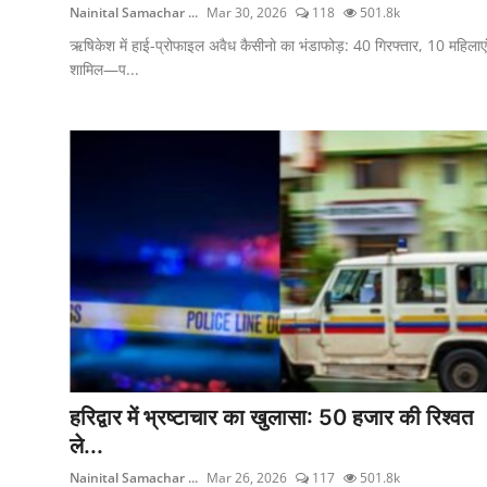
Nainital Samachar ...
Mar 30, 2026
118
501.8k
ऋषिकेश में हाई-प्रोफाइल अवैध कैसीनो का भंडाफोड़: 40 गिरफ्तार, 10 महिलाएं
शामिल—प...
हरिद्वार में भ्रष्टाचार का खुलासा: 50 हजार की रिश्वत
ले...
Nainital Samachar ...
Mar 26, 2026
117
501.8k