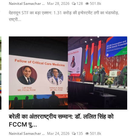
Nainital Samachar ...
Mar 28, 2026
128
501.8k
देहरादून STF का बड़ा एक्शन: 1.31 करोड़ की इन्वेस्टमेंट ठगी का भंडाफोड़,
राष्ट्री...
बरेली का अंतरराष्ट्रीय सम्मान: डॉ. ललित सिंह को
FCCM पु...
Nainital Samachar ...
Mar 24, 2026
135
501.8k