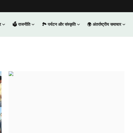
र
🗳️ राजनीति
🏞️ पर्यटन और संस्कृति
🌍 अंतर्राष्ट्रीय समाचार