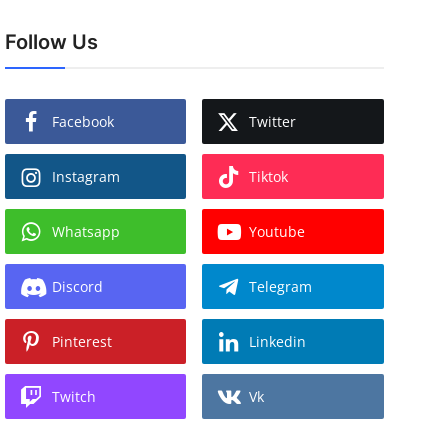
Follow Us
Facebook
Twitter
Instagram
Tiktok
Whatsapp
Youtube
Discord
Telegram
Pinterest
Linkedin
Twitch
Vk