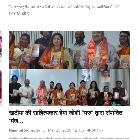
“अंतरराष्ट्रीय मंच पर बरेली का परचम: डॉ. ललित सिंह को अमेरिका में मिली
FCCM की प...
खटीमा की साहित्यकार हेमा जोशी “परु” द्वारा संपादित
‘मंज...
Nainital Samachar ...
Mar 20, 2026
157
501.8k