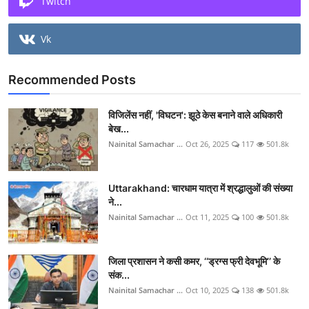
Twitch
Vk
Recommended Posts
विजिलेंस नहीं, 'विघटन': झूठे केस बनाने वाले अधिकारी
बेख...
Nainital Samachar ...
Oct 26, 2025
117
501.8k
Uttarakhand: चारधाम यात्रा में श्रद्धालुओं की संख्या
ने...
Nainital Samachar ...
Oct 11, 2025
100
501.8k
जिला प्रशासन ने कसी कमर, ‘‘ड्रग्स फ्री देवभूमि’’ के
संक...
Nainital Samachar ...
Oct 10, 2025
138
501.8k