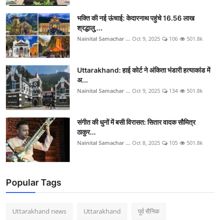
भक्ति की नई ऊंचाई: केदारनाथ पहुंचे 16.56 लाख
श्रद्धालु,...
Nainital Samachar ...
Oct 9, 2025
106
501.8k
Uttarakhand: हाई कोर्ट ने अंकिता भंडारी हत्याकांड में
अ...
Nainital Samachar ...
Oct 9, 2025
134
501.8k
संगीत की धुनों में बसी विरासत: सितार वादक सौमित्र
ठाकुर...
Nainital Samachar ...
Oct 8, 2025
105
501.8k
Popular Tags
Uttarakhand news
Uttarakhand
पूर्व सैनिक