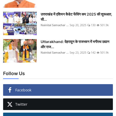
उत्तराखंड में एशियन कैडेट फेंसिंग कप 2025 की शुरूआत,
सी...
Nainital Samachar ...
Sep 20, 2025
130
501.9k
Uttarakhand: देहरादून के राजभवन में भगीरथ उद्यान
और राज...
Nainital Samachar ...
Sep 23, 2025
142
501.9k
Follow Us
Facebook
Twitter