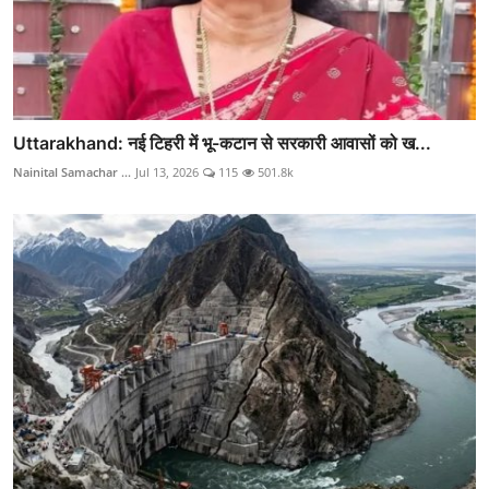
Uttarakhand: नई टिहरी में भू-कटान से सरकारी आवासों को ख...
Nainital Samachar ...
Jul 13, 2026
115
501.8k