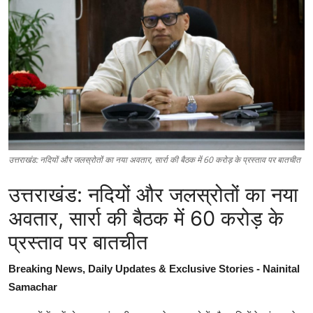
उत्तराखंड: नदियों और जलस्रोतों का नया अवतार, सार्रा की बैठक में 60 करोड़ के प्रस्ताव पर बातचीत
उत्तराखंड: नदियों और जलस्रोतों का नया
अवतार, सार्रा की बैठक में 60 करोड़ के
प्रस्ताव पर बातचीत
Breaking News, Daily Updates & Exclusive Stories - Nainital
Samachar