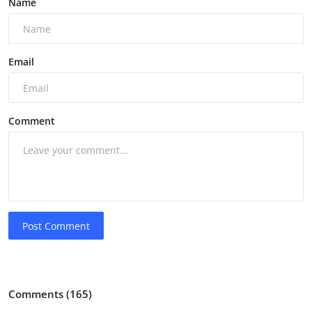
Name
Email
Comment
Post Comment
Comments (165)