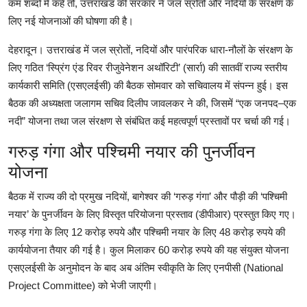
कम शब्दों में कहें तो, उत्तराखंड की सरकार ने जल स्रोतों और नदियों के संरक्षण के
लिए नई योजनाओं की घोषणा की है।
देहरादून। उत्तराखंड में जल स्रोतों, नदियों और पारंपरिक धारा-नौलों के संरक्षण के
लिए गठित ‘स्प्रिंग एंड रिवर रीजुवेनेशन अथॉरिटी’ (सार्रा) की सातवीं राज्य स्तरीय
कार्यकारी समिति (एसएलईसी) की बैठक सोमवार को सचिवालय में संपन्न हुई। इस
बैठक की अध्यक्षता जलागम सचिव दिलीप जावलकर ने की, जिसमें “एक जनपद–एक
नदी” योजना तथा जल संरक्षण से संबंधित कई महत्वपूर्ण प्रस्तावों पर चर्चा की गई।
गरुड़ गंगा और पश्चिमी नयार की पुनर्जीवन
योजना
बैठक में राज्य की दो प्रमुख नदियों, बागेश्वर की ‘गरुड़ गंगा’ और पौड़ी की ‘पश्चिमी
नयार’ के पुनर्जीवन के लिए विस्तृत परियोजना प्रस्ताव (डीपीआर) प्रस्तुत किए गए।
गरुड़ गंगा के लिए 12 करोड़ रुपये और पश्चिमी नयार के लिए 48 करोड़ रुपये की
कार्ययोजना तैयार की गई है। कुल मिलाकर 60 करोड़ रुपये की यह संयुक्त योजना
एसएलईसी के अनुमोदन के बाद अब अंतिम स्वीकृति के लिए एनपीसी (National
Project Committee) को भेजी जाएगी।