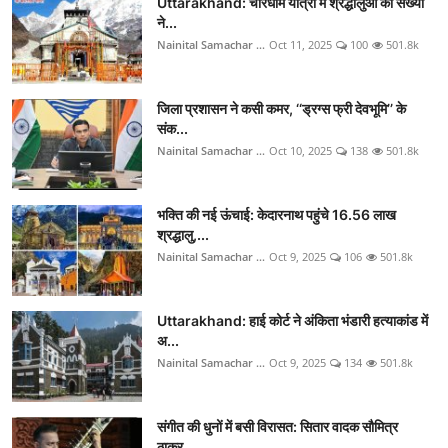
Uttarakhand: चारधाम यात्रा में श्रद्धालुओं की संख्या
ने...
Nainital Samachar ...
Oct 11, 2025
100
501.8k
जिला प्रशासन ने कसी कमर, ‘‘ड्रग्स फ्री देवभूमि’’ के
संक...
Nainital Samachar ...
Oct 10, 2025
138
501.8k
भक्ति की नई ऊंचाई: केदारनाथ पहुंचे 16.56 लाख
श्रद्धालु,...
Nainital Samachar ...
Oct 9, 2025
106
501.8k
Uttarakhand: हाई कोर्ट ने अंकिता भंडारी हत्याकांड में
अ...
Nainital Samachar ...
Oct 9, 2025
134
501.8k
संगीत की धुनों में बसी विरासत: सितार वादक सौमित्र
ठाकुर...