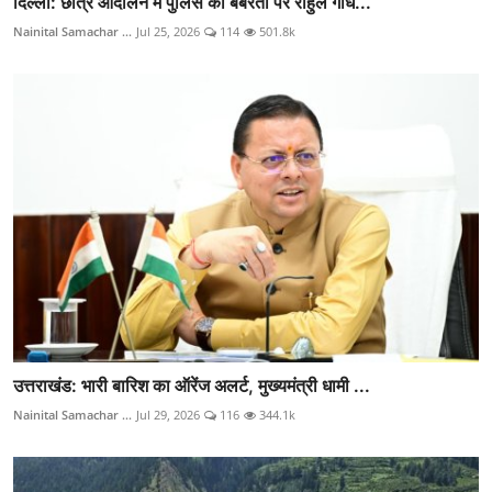
दिल्ली: छात्र आंदोलन में पुलिस की बर्बरता पर राहुल गांध...
Nainital Samachar ...
Jul 25, 2026
114
501.8k
उत्तराखंड: भारी बारिश का ऑरेंज अलर्ट, मुख्यमंत्री धामी ...
Nainital Samachar ...
Jul 29, 2026
116
344.1k