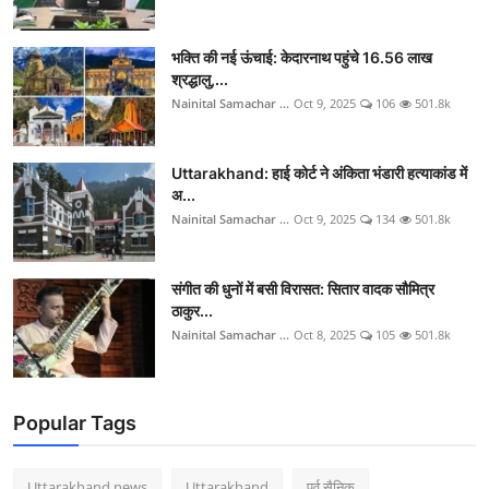
भक्ति की नई ऊंचाई: केदारनाथ पहुंचे 16.56 लाख
श्रद्धालु,...
Nainital Samachar ...
Oct 9, 2025
106
501.8k
Uttarakhand: हाई कोर्ट ने अंकिता भंडारी हत्याकांड में
अ...
Nainital Samachar ...
Oct 9, 2025
134
501.8k
संगीत की धुनों में बसी विरासत: सितार वादक सौमित्र
ठाकुर...
Nainital Samachar ...
Oct 8, 2025
105
501.8k
Popular Tags
Uttarakhand news
Uttarakhand
पूर्व सैनिक