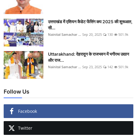
उत्तराखंड में एशियन कैडेट फेंसिंग कप 2025 की शुरूआत,
सी...
Nainital Samachar ...
Sep 20, 2025
130
501.9k
Uttarakhand: देहरादून के राजभवन में भगीरथ उद्यान
और राज...
Nainital Samachar ...
Sep 23, 2025
142
501.9k
Follow Us
Facebook
Twitter