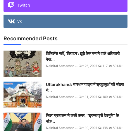
Twitch
Vk
Recommended Posts
विजिलेंस नहीं, 'विघटन': झूठे केस बनाने वाले अधिकारी
बेख...
Nainital Samachar ...
Oct 26, 2025
117
501.8k
Uttarakhand: चारधाम यात्रा में श्रद्धालुओं की संख्या
ने...
Nainital Samachar ...
Oct 11, 2025
100
501.8k
जिला प्रशासन ने कसी कमर, ‘‘ड्रग्स फ्री देवभूमि’’ के
संक...
Nainital Samachar ...
Oct 10, 2025
138
501.8k