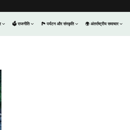
र
🗳️ राजनीति
🏞️ पर्यटन और संस्कृति
🌍 अंतर्राष्ट्रीय समाचार