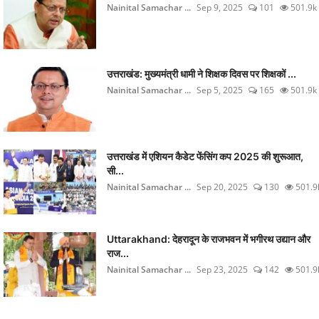
Nainital Samachar ...
Sep 9, 2025
101
501.9k
उत्तराखंड: मुख्यमंत्री धामी ने शिक्षक दिवस पर शिक्षकों ...
Nainital Samachar ...
Sep 5, 2025
165
501.9k
उत्तराखंड में एशियन कैडेट फेंसिंग कप 2025 की शुरूआत,
सी...
Nainital Samachar ...
Sep 20, 2025
130
501.9
Uttarakhand: देहरादून के राजभवन में भगीरथ उद्यान और
राज...
Nainital Samachar ...
Sep 23, 2025
142
501.9