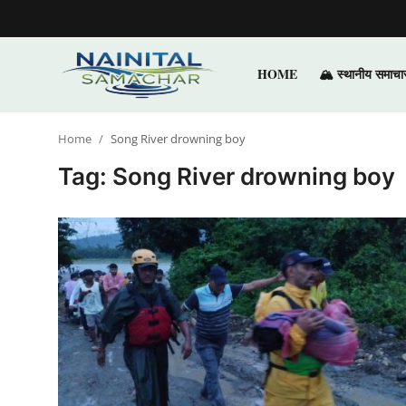
HOME
🏔️ स्थानीय समाचा
Login
Register
Home
Song River drowning boy
Home
Tag: Song River drowning boy
🏔️ स्थानीय समाचार
🗳️ राजनीति
🏞️ पर्यटन और संस्कृति
🌍 अंतर्राष्ट्रीय समाचार
💼 व्यापार और अर्थव्यवस्था