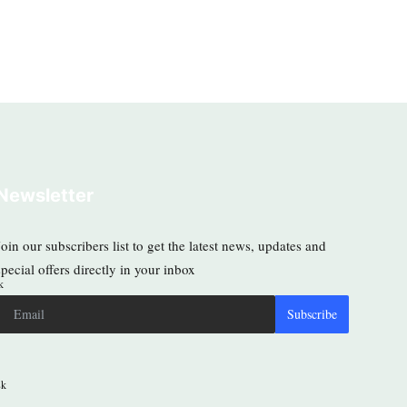
Newsletter
Join our subscribers list to get the latest news, updates and
special offers directly in your inbox
k
Subscribe
8k