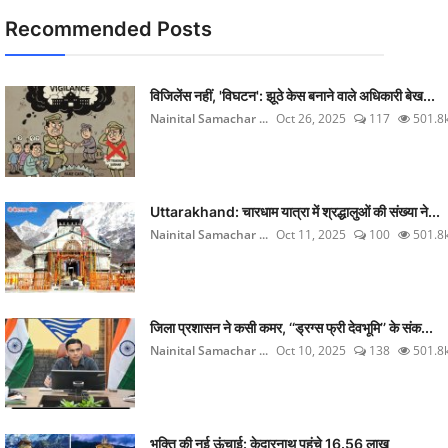
Recommended Posts
विजिलेंस नहीं, 'विघटन': झूठे केस बनाने वाले अधिकारी बेख...
Nainital Samachar ...
Oct 26, 2025
117
501.8
Uttarakhand: चारधाम यात्रा में श्रद्धालुओं की संख्या ने...
Nainital Samachar ...
Oct 11, 2025
100
501.8
जिला प्रशासन ने कसी कमर, ‘‘ड्रग्स फ्री देवभूमि’’ के संक...
Nainital Samachar ...
Oct 10, 2025
138
501.8
भक्ति की नई ऊंचाई: केदारनाथ पहुंचे 16.56 लाख