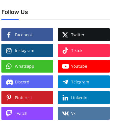
Follow Us
Facebook
Twitter
Instagram
Tiktok
Whatsapp
Youtube
Discord
Telegram
Pinterest
Linkedin
Twitch
Vk