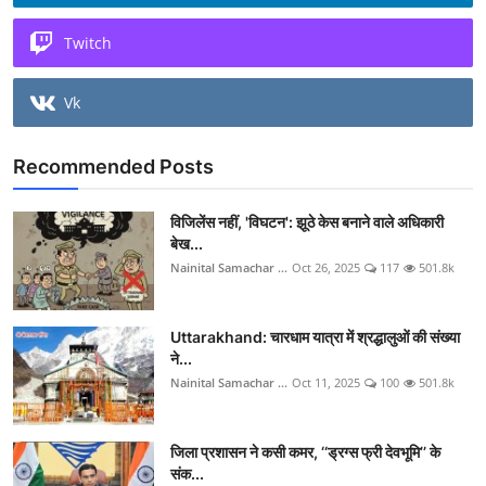
Twitch
Vk
Recommended Posts
विजिलेंस नहीं, 'विघटन': झूठे केस बनाने वाले अधिकारी
बेख...
Nainital Samachar ...
Oct 26, 2025
117
501.8k
Uttarakhand: चारधाम यात्रा में श्रद्धालुओं की संख्या
ने...
Nainital Samachar ...
Oct 11, 2025
100
501.8k
जिला प्रशासन ने कसी कमर, ‘‘ड्रग्स फ्री देवभूमि’’ के
संक...