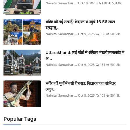
Nainital Samachar ...
Oct 10, 2025
138
501.8k
भक्ति की नई ऊंचाई: केदारनाथ पहुंचे 16.56 लाख
श्रद्धालु,...
Nainital Samachar ...
Oct 9, 2025
106
501.8k
Uttarakhand: हाई कोर्ट ने अंकिता भंडारी हत्याकांड में
अ...
Nainital Samachar ...
Oct 9, 2025
134
501.8k
संगीत की धुनों में बसी विरासत: सितार वादक सौमित्र
ठाकुर...
Nainital Samachar ...
Oct 8, 2025
105
501.8k
Popular Tags