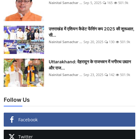
Nainital Samachar ...
Sep 5, 2025
165
501.9k
उत्तराखंड में एशियन कैडेट फेंसिंग कप 2025 की शुरूआत,
सी...
Nainital Samachar ...
Sep 20, 2025
130
501.9k
Uttarakhand: देहरादून के राजभवन में भगीरथ उद्यान
और राज...
Nainital Samachar ...
Sep 23, 2025
142
501.9k
Follow Us
Facebook
Twitter