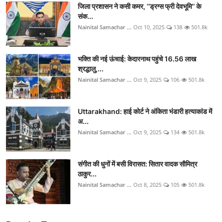
जिला प्रशासन ने कसी कमर, ‘‘ड्रग्स फ्री देवभूमि’’ के
संक...
Nainital Samachar ...
Oct 10, 2025
138
501.8k
भक्ति की नई ऊंचाई: केदारनाथ पहुंचे 16.56 लाख
श्रद्धालु,...
Nainital Samachar ...
Oct 9, 2025
106
501.8k
Uttarakhand: हाई कोर्ट ने अंकिता भंडारी हत्याकांड में
अ...
Nainital Samachar ...
Oct 9, 2025
134
501.8k
संगीत की धुनों में बसी विरासत: सितार वादक सौमित्र
ठाकुर...
Nainital Samachar ...
Oct 8, 2025
105
501.8k