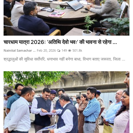
चारधाम यात्रा 2026: ‘अतिथि देवो भवः’ की भावना से रहेगा ...
Nainital Samachar ...
Feb 20, 2026
149
501.8k
श्रद्धालुओं की सुविधा सर्वाेपरि, धनाभाव नहीं बनेगा बाधा, विभाग बताए जरूरत, जिला ...