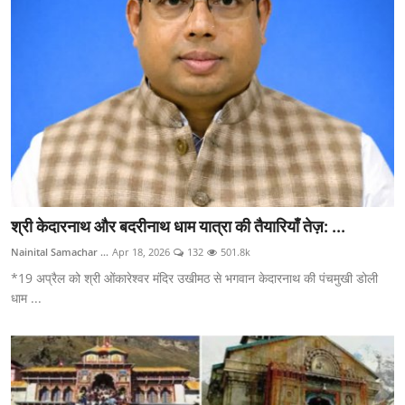
श्री केदारनाथ और बदरीनाथ धाम यात्रा की तैयारियाँ तेज़: ...
Nainital Samachar ...
Apr 18, 2026
132
501.8k
*19 अप्रैल को श्री ओंकारेश्वर मंदिर उखीमठ से भगवान केदारनाथ की पंचमुखी डोली
धाम ...