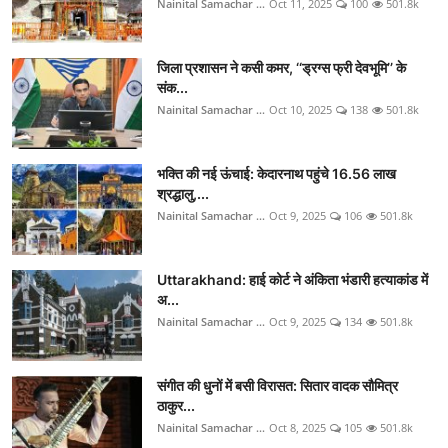
Nainital Samachar ...
Oct 11, 2025
100
501.8k
जिला प्रशासन ने कसी कमर, ‘‘ड्रग्स फ्री देवभूमि’’ के
संक...
Nainital Samachar ...
Oct 10, 2025
138
501.8k
भक्ति की नई ऊंचाई: केदारनाथ पहुंचे 16.56 लाख
श्रद्धालु,...
Nainital Samachar ...
Oct 9, 2025
106
501.8k
Uttarakhand: हाई कोर्ट ने अंकिता भंडारी हत्याकांड में
अ...
Nainital Samachar ...
Oct 9, 2025
134
501.8k
संगीत की धुनों में बसी विरासत: सितार वादक सौमित्र
ठाकुर...
Nainital Samachar ...
Oct 8, 2025
105
501.8k