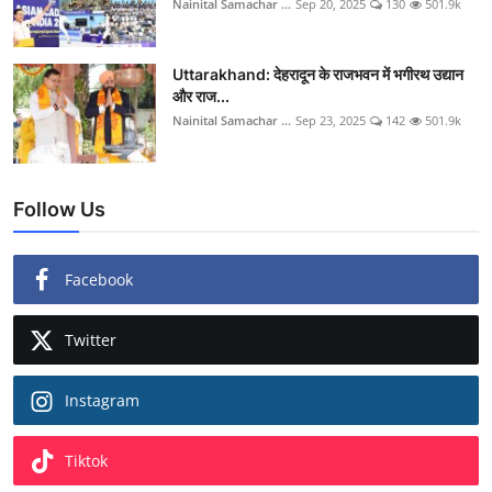
Nainital Samachar ...
Sep 20, 2025
130
501.9k
Uttarakhand: देहरादून के राजभवन में भगीरथ उद्यान
और राज...
Nainital Samachar ...
Sep 23, 2025
142
501.9k
Follow Us
Facebook
Twitter
Instagram
Tiktok