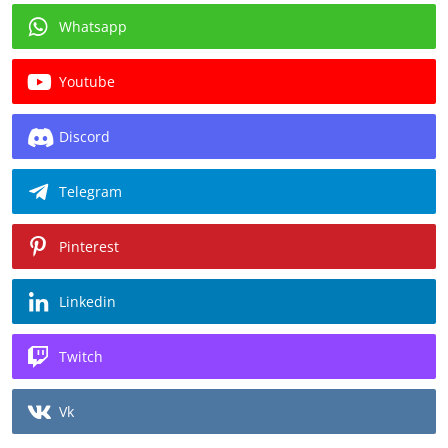
Whatsapp
Youtube
Discord
Telegram
Pinterest
Linkedin
Twitch
Vk