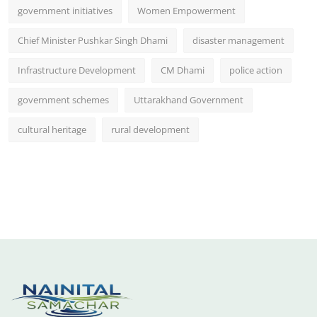
government initiatives
Women Empowerment
Chief Minister Pushkar Singh Dhami
disaster management
Infrastructure Development
CM Dhami
police action
government schemes
Uttarakhand Government
cultural heritage
rural development