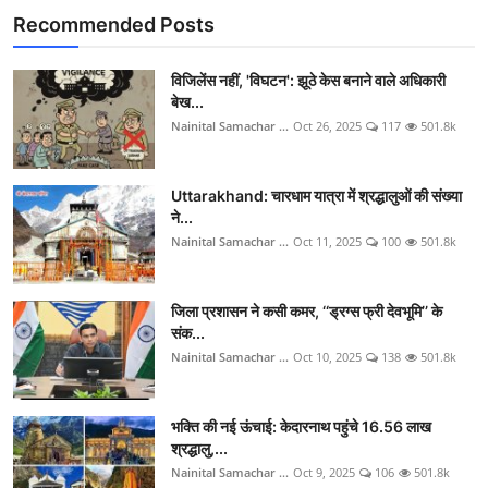
Recommended Posts
विजिलेंस नहीं, 'विघटन': झूठे केस बनाने वाले अधिकारी
बेख...
Nainital Samachar ...
Oct 26, 2025
117
501.8k
Uttarakhand: चारधाम यात्रा में श्रद्धालुओं की संख्या
ने...
Nainital Samachar ...
Oct 11, 2025
100
501.8k
जिला प्रशासन ने कसी कमर, ‘‘ड्रग्स फ्री देवभूमि’’ के
संक...
Nainital Samachar ...
Oct 10, 2025
138
501.8k
भक्ति की नई ऊंचाई: केदारनाथ पहुंचे 16.56 लाख
श्रद्धालु,...
Nainital Samachar ...
Oct 9, 2025
106
501.8k