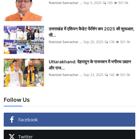
Nainital Samachar ...
Sep 5, 2025
165
501.9k
उत्तराखंड में एशियन कैडेट फेंसिंग कप 2025 की शुरूआत,
सी...
Nainital Samachar ...
Sep 20, 2025
130
501.9k
Uttarakhand: देहरादून के राजभवन में भगीरथ उद्यान
और राज...
Nainital Samachar ...
Sep 23, 2025
142
501.9k
Follow Us
Facebook
Twitter