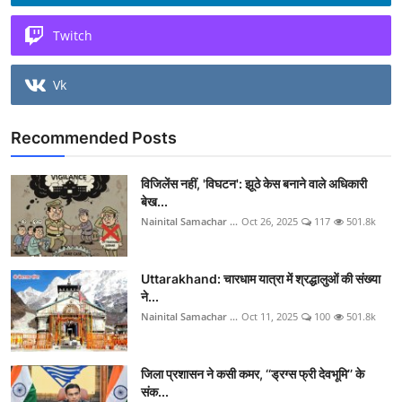
Twitch
Vk
Recommended Posts
विजिलेंस नहीं, 'विघटन': झूठे केस बनाने वाले अधिकारी
बेख...
Nainital Samachar ...
Oct 26, 2025
117
501.8k
Uttarakhand: चारधाम यात्रा में श्रद्धालुओं की संख्या
ने...
Nainital Samachar ...
Oct 11, 2025
100
501.8k
जिला प्रशासन ने कसी कमर, ‘‘ड्रग्स फ्री देवभूमि’’ के
संक...