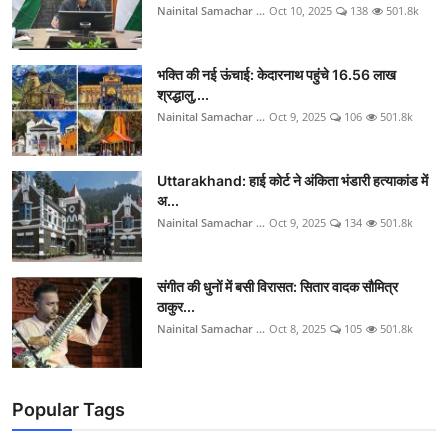
Nainital Samachar ...
Oct 10, 2025
138
501.8k
भक्ति की नई ऊंचाई: केदारनाथ पहुंचे 16.56 लाख
श्रद्धालु,...
Nainital Samachar ...
Oct 9, 2025
106
501.8k
Uttarakhand: हाई कोर्ट ने अंकिता भंडारी हत्याकांड में
अ...
Nainital Samachar ...
Oct 9, 2025
134
501.8k
संगीत की धुनों में बसी विरासत: सितार वादक सौमित्र
ठाकुर...
Nainital Samachar ...
Oct 8, 2025
105
501.8k
Popular Tags