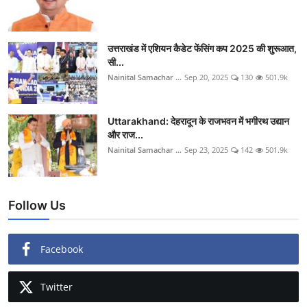
उत्तराखंड में एशियन कैडेट फेंसिंग कप 2025 की शुरूआत,
सी...
Nainital Samachar ...
Sep 20, 2025
130
501.9k
Uttarakhand: देहरादून के राजभवन में भगीरथ उद्यान
और राज...
Nainital Samachar ...
Sep 23, 2025
142
501.9k
Follow Us
Facebook
Twitter