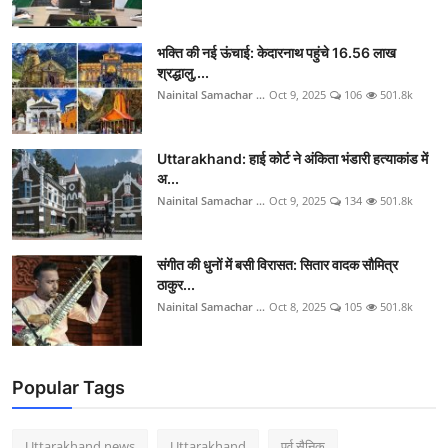
भक्ति की नई ऊंचाई: केदारनाथ पहुंचे 16.56 लाख
श्रद्धालु,...
Nainital Samachar ...
Oct 9, 2025
106
501.8k
Uttarakhand: हाई कोर्ट ने अंकिता भंडारी हत्याकांड में
अ...
Nainital Samachar ...
Oct 9, 2025
134
501.8k
संगीत की धुनों में बसी विरासत: सितार वादक सौमित्र
ठाकुर...
Nainital Samachar ...
Oct 8, 2025
105
501.8k
Popular Tags
Uttarakhand news
Uttarakhand
पूर्व सैनिक