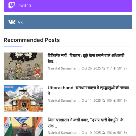
Twitch
Vk
Recommended Posts
विजिलेंस नहीं, 'विघटन': झूठे केस बनाने वाले अधिकारी
बेख...
Nainital Samachar ...
Oct 26, 2025
117
501.8k
Uttarakhand: चारधाम यात्रा में श्रद्धालुओं की संख्या
ने...
Nainital Samachar ...
Oct 11, 2025
100
501.8k
जिला प्रशासन ने कसी कमर, ‘‘ड्रग्स फ्री देवभूमि’’ के
संक...
Nainital Samachar ...
Oct 10, 2025
138
501.8k