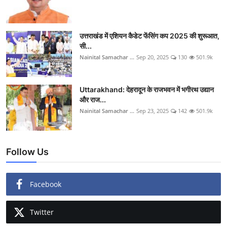
उत्तराखंड में एशियन कैडेट फेंसिंग कप 2025 की शुरूआत,
सी...
Nainital Samachar ...
Sep 20, 2025
130
501.9k
Uttarakhand: देहरादून के राजभवन में भगीरथ उद्यान
और राज...
Nainital Samachar ...
Sep 23, 2025
142
501.9k
Follow Us
Facebook
Twitter