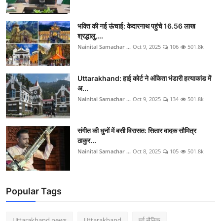
भक्ति की नई ऊंचाई: केदारनाथ पहुंचे 16.56 लाख
श्रद्धालु,...
Nainital Samachar ...
Oct 9, 2025
106
501.8k
Uttarakhand: हाई कोर्ट ने अंकिता भंडारी हत्याकांड में
अ...
Nainital Samachar ...
Oct 9, 2025
134
501.8k
संगीत की धुनों में बसी विरासत: सितार वादक सौमित्र
ठाकुर...
Nainital Samachar ...
Oct 8, 2025
105
501.8k
Popular Tags
Uttarakhand news
Uttarakhand
पूर्व सैनिक