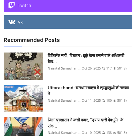
Twitch
Vk
Recommended Posts
विजिलेंस नहीं, 'विघटन': झूठे केस बनाने वाले अधिकारी
बेख...
Nainital Samachar ...
Oct 26, 2025
117
501.8k
Uttarakhand: चारधाम यात्रा में श्रद्धालुओं की संख्या
ने...
Nainital Samachar ...
Oct 11, 2025
100
501.8k
जिला प्रशासन ने कसी कमर, ‘‘ड्रग्स फ्री देवभूमि’’ के
संक...
Nainital Samachar ...
Oct 10, 2025
138
501.8k