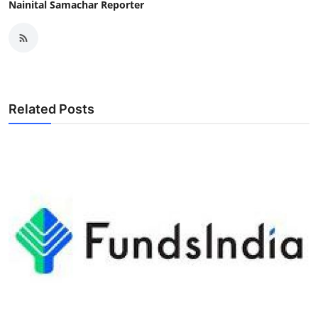
Nainital Samachar Reporter
Related Posts