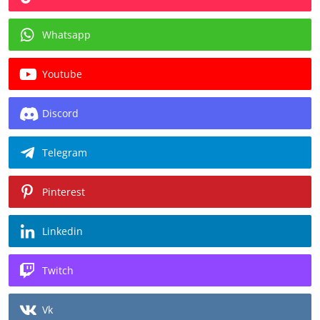
Whatsapp
Youtube
Discord
Telegram
Pinterest
Linkedin
Twitch
Vk