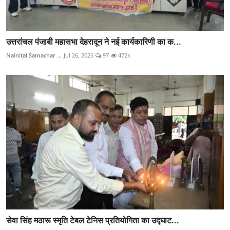
उत्तरांचल पंजाबी महासभा देहरादून ने नई कार्यकारिणी का क...
Nainital Samachar ...
Jul 26, 2026
97
472k
सेवा सिंह मठारू स्मृति टेबल टेनिस प्रतियोगिता का उद्घाट...