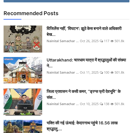
Recommended Posts
विजिलेंस नहीं, 'विघटन': झूठे केस बनाने वाले अधिकारी
बेख...
Nainital Samachar ...
Oct 26, 2025
117
501.8k
Uttarakhand: चारधाम यात्रा में श्रद्धालुओं की संख्या
ने...
Nainital Samachar ...
Oct 11, 2025
100
501.8k
जिला प्रशासन ने कसी कमर, ‘‘ड्रग्स फ्री देवभूमि’’ के
संक...
Nainital Samachar ...
Oct 10, 2025
138
501.8k
भक्ति की नई ऊंचाई: केदारनाथ पहुंचे 16.56 लाख
श्रद्धालु,...