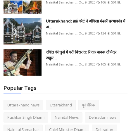
Nainital Samachar ...
Oct 9, 2025
106
501.8k
Uttarakhand: हाई कोर्ट ने अंकिता भंडारी हत्याकांड में
अ...
Nainital Samachar ...
Oct 9, 2025
134
501.8k
संगीत की धुनों में बसी विरासत: सितार वादक सौमित्र
ठाकुर...
Nainital Samachar ...
Oct 8, 2025
105
501.8k
Popular Tags
Uttarakhand news
Uttarakhand
पूर्व सैनिक
Pushkar Singh Dhami
Nainital News
Dehradun news
Nainital Samachar
Chief Minister Dhami
Dehradun