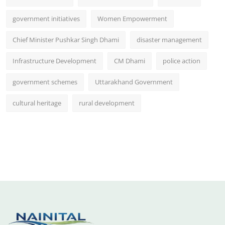
government initiatives
Women Empowerment
Chief Minister Pushkar Singh Dhami
disaster management
Infrastructure Development
CM Dhami
police action
government schemes
Uttarakhand Government
cultural heritage
rural development