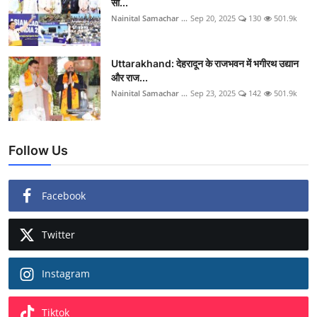
सी...
Nainital Samachar ...
Sep 20, 2025
130
501.9k
Uttarakhand: देहरादून के राजभवन में भगीरथ उद्यान
और राज...
Nainital Samachar ...
Sep 23, 2025
142
501.9k
Follow Us
Facebook
Twitter
Instagram
Tiktok