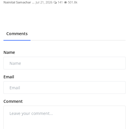
Nainital Samachar ...
Jul 21, 2026
141
501.8k
Comments
Name
Email
Comment