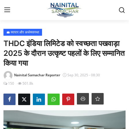
Login
Register
💼 व्यापार और अर्थव्यवस्था
THDC इंडिया लिमिटेड को स्वच्छता पखवाड़ा
Home
2025 के दौरान उत्कृष्ट पहलों के लिए सम्मानित
किया गया
🏔️ स्थानीय समाचार
Nainital Samachar Reporter
Sep 30, 2025 - 08:30
🗳️ राजनीति
150
501.8k
🏞️ पर्यटन और संस्कृति
🌍 अंतर्राष्ट्रीय समाचार
💼 व्यापार और अर्थव्यवस्था