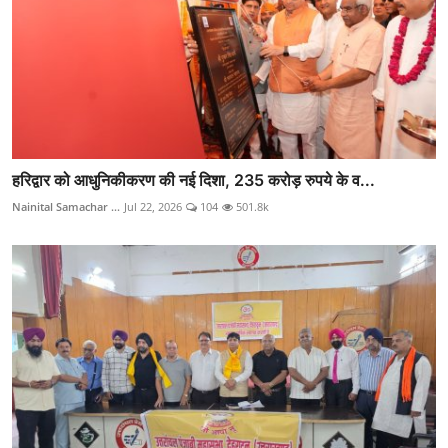
हरिद्वार को आधुनिकीकरण की नई दिशा, 235 करोड़ रुपये के व...
Nainital Samachar ...
Jul 22, 2026
104
501.8k