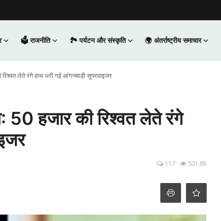
र
🗳️ राजनीति
🏞️ पर्यटन और संस्कृति
🌍 अंतर्राष्ट्रीय समाचार
की रिश्वत लेते रंगे हाथ धरी गई आंगनबाड़ी सुपरवाइजर
सा: 50 हजार की रिश्वत लेते रंगे
ाइजर
117
501.8k