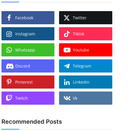
Facebook
Twitter
Instagram
Tiktok
Whatsapp
Youtube
Discord
Telegram
Pinterest
Linkedin
Twitch
Vk
Recommended Posts