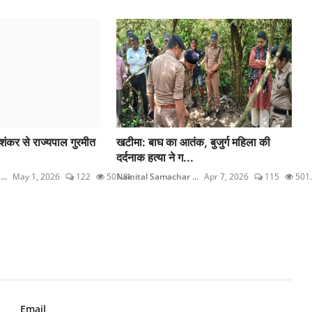
विशंकर से राज्यपाल गुरमीत
खटीमा: बाघ का आतंक, बुजुर्ग महिला की
दर्दनाक हत्या ने ग...
..
May 1, 2026
122
501.8k
Nainital Samachar ...
Apr 7, 2026
115
501.
Email