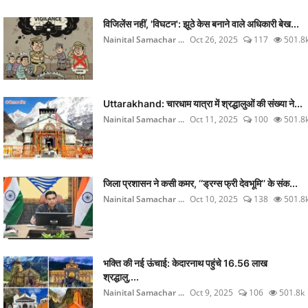
विजिलेंस नहीं, 'विघटन': झूठे केस बनाने वाले अधिकारी बेख...
Nainital Samachar ...
Oct 26, 2025
117
501.8
Uttarakhand: चारधाम यात्रा में श्रद्धालुओं की संख्या ने...
Nainital Samachar ...
Oct 11, 2025
100
501.8
जिला प्रशासन ने कसी कमर, ‘‘ड्रग्स फ्री देवभूमि’’ के संक...
Nainital Samachar ...
Oct 10, 2025
138
501.8
भक्ति की नई ऊंचाई: केदारनाथ पहुंचे 16.56 लाख
श्रद्धालु,...
Nainital Samachar ...
Oct 9, 2025
106
501.8k