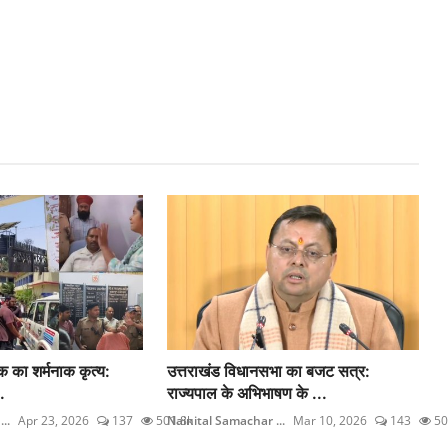
षक का शर्मनाक कृत्य:
उत्तराखंड विधानसभा का बजट सत्र:
.
राज्यपाल के अभिभाषण के ...
..
Apr 23, 2026
137
501.8k
Nainital Samachar ...
Mar 10, 2026
143
50