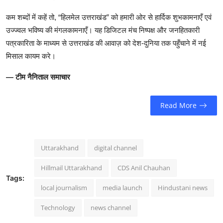
कम शब्दों में कहें तो, “हिलमेल उत्तराखंड” को हमारी ओर से हार्दिक शुभकामनाएँ एवं
उज्ज्वल भविष्य की मंगलकामनाएँ। यह डिजिटल मंच निष्पक्ष और जनहितकारी
पत्रकारिता के माध्यम से उत्तराखंड की आवाज़ को देश-दुनिया तक पहुँचाने में नई
मिसाल कायम करे।
— टीम नैनिताल समाचार
Read More
Uttarakhand
digital channel
Hillmail Uttarakhand
CDS Anil Chauhan
Tags:
local journalism
media launch
Hindustani news
Technology
news channel