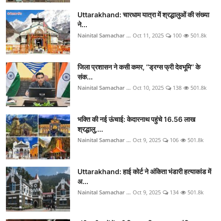
Uttarakhand: चारधाम यात्रा में श्रद्धालुओं की संख्या
ने...
Nainital Samachar ...
Oct 11, 2025
100
501.8k
जिला प्रशासन ने कसी कमर, ‘‘ड्रग्स फ्री देवभूमि’’ के
संक...
Nainital Samachar ...
Oct 10, 2025
138
501.8k
भक्ति की नई ऊंचाई: केदारनाथ पहुंचे 16.56 लाख
श्रद्धालु,...
Nainital Samachar ...
Oct 9, 2025
106
501.8k
Uttarakhand: हाई कोर्ट ने अंकिता भंडारी हत्याकांड में
अ...
Nainital Samachar ...
Oct 9, 2025
134
501.8k