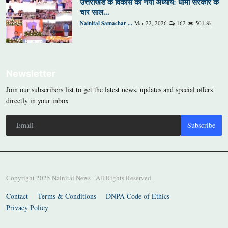
उत्तराखंड के विकास का नया अध्याय: धामी सरकार के
चार साल...
Nainital Samachar ...
Mar 22, 2026
162
501.8k
Newsletter
Join our subscribers list to get the latest news, updates and special offers
directly in your inbox
Subscribe
Copyright 2025 Nainital News - All Rights Reserved.
Contact
Terms & Conditions
DNPA Code of Ethics
Privacy Policy