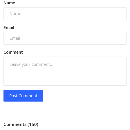
Name
Email
Comment
Post Comment
Comments (150)