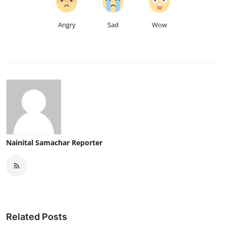
Angry
Sad
Wow
Nainital Samachar Reporter
Related Posts