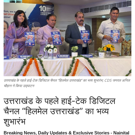
उत्तराखंड के पहले हाई-टेक डिजिटल चैनल “हिलमेल उत्तराखंड” का भव्य शुभारंभ; CDS जनरल अनिल
चौहान ने किया उद्घाटन
उत्तराखंड के पहले हाई-टेक डिजिटल
चैनल “हिलमेल उत्तराखंड” का भव्य
शुभारंभ
Breaking News, Daily Updates & Exclusive Stories - Nainital