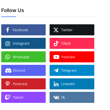
Follow Us
Facebook
Twitter
Instagram
Tiktok
Whatsapp
Youtube
Discord
Telegram
Pinterest
Linkedin
Twitch
Vk