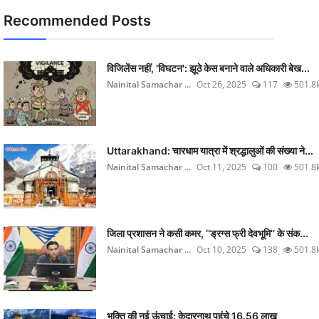
Recommended Posts
विजिलेंस नहीं, 'विघटन': झूठे केस बनाने वाले अधिकारी बेख...
Nainital Samachar ...
Oct 26, 2025
117
501.8
Uttarakhand: चारधाम यात्रा में श्रद्धालुओं की संख्या ने...
Nainital Samachar ...
Oct 11, 2025
100
501.8
जिला प्रशासन ने कसी कमर, ‘‘ड्रग्स फ्री देवभूमि’’ के संक...
Nainital Samachar ...
Oct 10, 2025
138
501.8
भक्ति की नई ऊंचाई: केदारनाथ पहुंचे 16.56 लाख