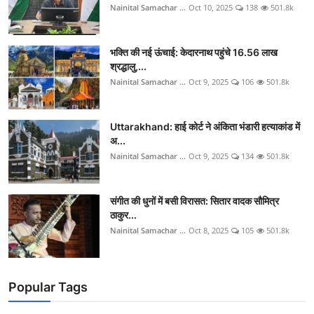
Nainital Samachar ...
Oct 10, 2025
138
501.8k
भक्ति की नई ऊंचाई: केदारनाथ पहुंचे 16.56 लाख
श्रद्धालु,...
Nainital Samachar ...
Oct 9, 2025
106
501.8k
Uttarakhand: हाई कोर्ट ने अंकिता भंडारी हत्याकांड में
अ...
Nainital Samachar ...
Oct 9, 2025
134
501.8k
संगीत की धुनों में बसी विरासत: सितार वादक सौमित्र
ठाकुर...
Nainital Samachar ...
Oct 8, 2025
105
501.8k
Popular Tags