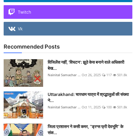
Twitch
Vk
Recommended Posts
विजिलेंस नहीं, 'विघटन': झूठे केस बनाने वाले अधिकारी
बेख...
Nainital Samachar ...
Oct 26, 2025
117
501.8k
Uttarakhand: चारधाम यात्रा में श्रद्धालुओं की संख्या
ने...
Nainital Samachar ...
Oct 11, 2025
100
501.8k
जिला प्रशासन ने कसी कमर, ‘‘ड्रग्स फ्री देवभूमि’’ के
संक...