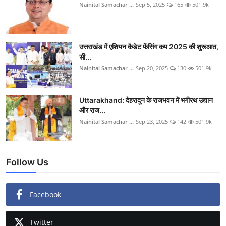
Nainital Samachar ...
Sep 5, 2025
165
501.9k
उत्तराखंड में एशियन कैडेट फेंसिंग कप 2025 की शुरूआत,
सी...
Nainital Samachar ...
Sep 20, 2025
130
501.9k
Uttarakhand: देहरादून के राजभवन में भगीरथ उद्यान
और राज...
Nainital Samachar ...
Sep 23, 2025
142
501.9k
Follow Us
Facebook
Twitter