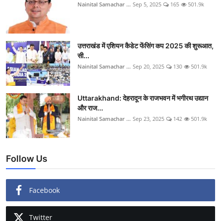
Nainital Samachar ...
Sep 5, 2025
165
501.9k
उत्तराखंड में एशियन कैडेट फेंसिंग कप 2025 की शुरूआत,
सी...
Nainital Samachar ...
Sep 20, 2025
130
501.9k
Uttarakhand: देहरादून के राजभवन में भगीरथ उद्यान
और राज...
Nainital Samachar ...
Sep 23, 2025
142
501.9k
Follow Us
Facebook
Twitter