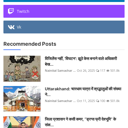
Twitch
Vk
Recommended Posts
विजिलेंस नहीं, 'विघटन': झूठे केस बनाने वाले अधिकारी
बेख...
Nainital Samachar ...
Oct 26, 2025
117
501.8k
Uttarakhand: चारधाम यात्रा में श्रद्धालुओं की संख्या
ने...
Nainital Samachar ...
Oct 11, 2025
100
501.8k
जिला प्रशासन ने कसी कमर, ‘‘ड्रग्स फ्री देवभूमि’’ के
संक...