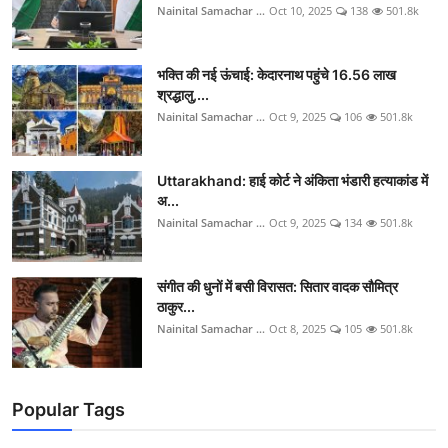
Nainital Samachar ...
Oct 10, 2025
138
501.8k
भक्ति की नई ऊंचाई: केदारनाथ पहुंचे 16.56 लाख
श्रद्धालु,...
Nainital Samachar ...
Oct 9, 2025
106
501.8k
Uttarakhand: हाई कोर्ट ने अंकिता भंडारी हत्याकांड में
अ...
Nainital Samachar ...
Oct 9, 2025
134
501.8k
संगीत की धुनों में बसी विरासत: सितार वादक सौमित्र
ठाकुर...
Nainital Samachar ...
Oct 8, 2025
105
501.8k
Popular Tags