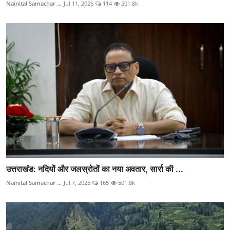
Nainital Samachar ...
Jul 11, 2026
114
501.8k
उत्तराखंड: नदियों और जलस्रोतों का नया अवतार, सार्रा की ...
Nainital Samachar ...
Jul 7, 2026
165
501.8k