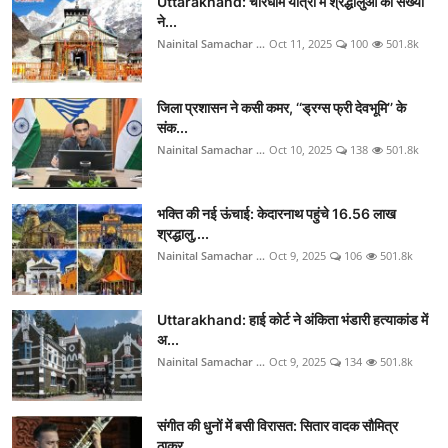
Uttarakhand: चारधाम यात्रा में श्रद्धालुओं की संख्या
ने...
Nainital Samachar ...
Oct 11, 2025
100
501.8k
जिला प्रशासन ने कसी कमर, ‘‘ड्रग्स फ्री देवभूमि’’ के
संक...
Nainital Samachar ...
Oct 10, 2025
138
501.8k
भक्ति की नई ऊंचाई: केदारनाथ पहुंचे 16.56 लाख
श्रद्धालु,...
Nainital Samachar ...
Oct 9, 2025
106
501.8k
Uttarakhand: हाई कोर्ट ने अंकिता भंडारी हत्याकांड में
अ...
Nainital Samachar ...
Oct 9, 2025
134
501.8k
संगीत की धुनों में बसी विरासत: सितार वादक सौमित्र
ठाकुर...