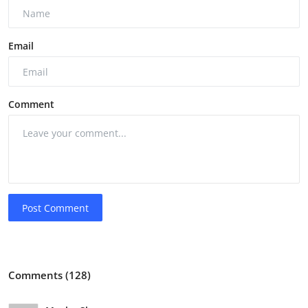
Email
Comment
Post Comment
Comments (128)